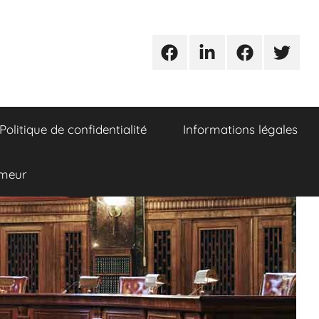
Urgences
Linkedin
Facebook
Twitter
avocats
Politique de confidentialité
Informations légales
umeur