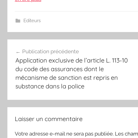
Editeurs
Navigation
Publication précédente
de
Application exclusive de l’article L. 113-10
l’article
du code des assurances dont le
mécanisme de sanction est repris en
substance dans la police
Laisser un commentaire
Votre adresse e-mail ne sera pas publiée.
Les champ