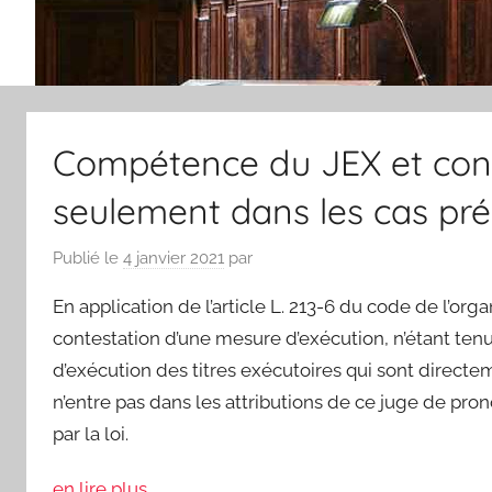
Compétence du JEX et con
seulement dans les cas prév
Publié le
4 janvier 2021
par
En application de l’article L. 213-6 du code de l’organ
contestation d’une mesure d’exécution, n’étant tenu d
d’exécution des titres exécutoires qui sont directe
n’entre pas dans les attributions de ce juge de pr
par la loi.
en lire plus