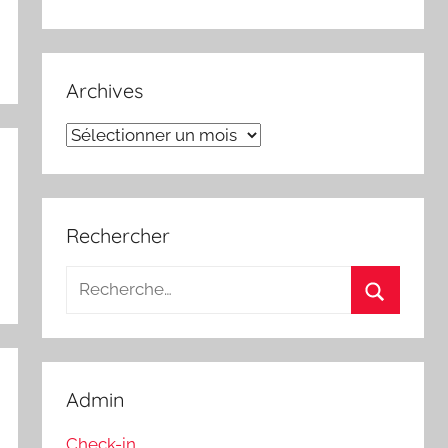
Archives
Archives
Rechercher
Recherche
pour
Recherch
:
Admin
Check-in