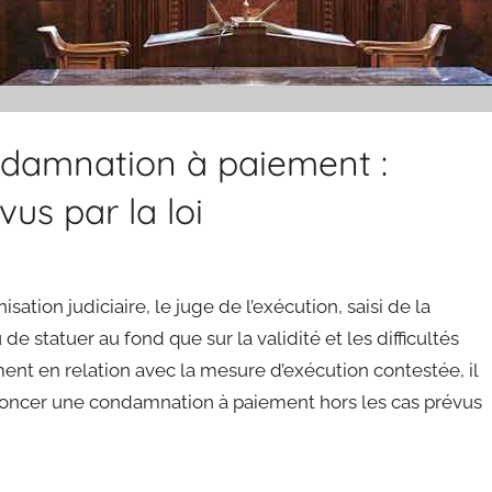
damnation à paiement :
us par la loi
isation judiciaire, le juge de l’exécution, saisi de la
e statuer au fond que sur la validité et les difficultés
ment en relation avec la mesure d’exécution contestée, il
ononcer une condamnation à paiement hors les cas prévus