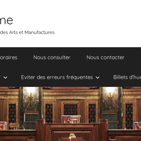
ume
 des Arts et Manufactures
oraires
Nous consulter
Nous contacter
r
Eviter des erreurs fréquentes
Billets d’h