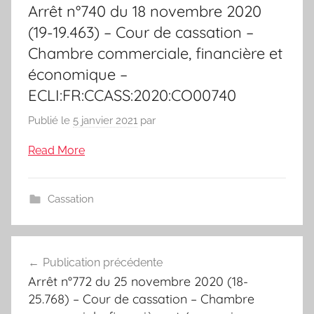
Arrêt n°740 du 18 novembre 2020
(19-19.463) – Cour de cassation –
Chambre commerciale, financière et
économique –
ECLI:FR:CCASS:2020:CO00740
Publié le
5 janvier 2021
par
Read More
Cassation
Navigation
Publication précédente
de
Arrêt n°772 du 25 novembre 2020 (18-
l’article
25.768) – Cour de cassation – Chambre