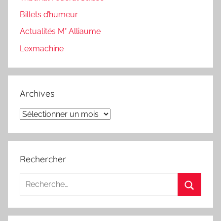
Billets d’humeur
Actualités M° Alliaume
Lexmachine
Archives
Archives
Rechercher
Recherche
pour
Recherc
: