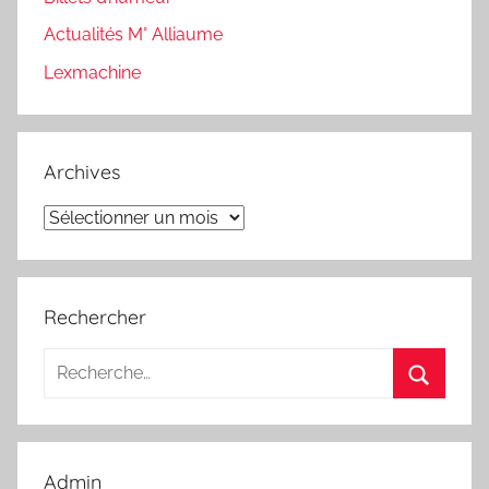
Actualités M° Alliaume
Lexmachine
Archives
Archives
Rechercher
Recherche
pour
Recherc
:
Admin