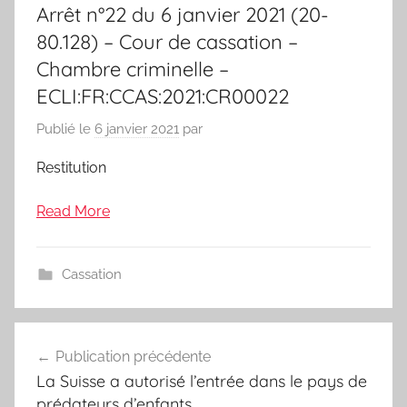
Arrêt n°22 du 6 janvier 2021 (20-
80.128) – Cour de cassation –
Chambre criminelle –
ECLI:FR:CCAS:2021:CR00022
Publié le
6 janvier 2021
par
Restitution
Read More
Cassation
Navigation
Publication précédente
de
La Suisse a autorisé l’entrée dans le pays de
l’article
prédateurs d’enfants