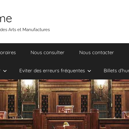
ume
 des Arts et Manufactures
oraires
Nous consulter
Nous contacter
r
Eviter des erreurs fréquentes
Billets d’h