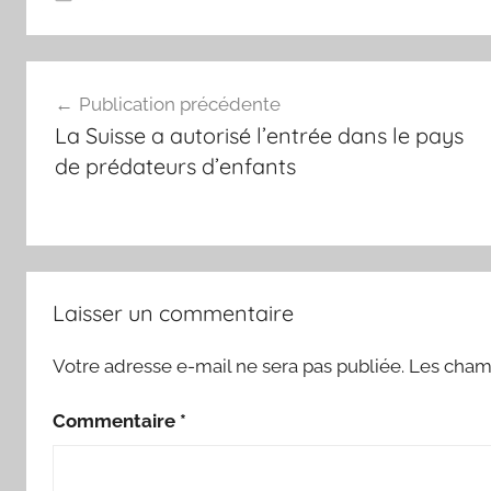
Navigation
Publication précédente
de
La Suisse a autorisé l’entrée dans le pays
l’article
de prédateurs d’enfants
Laisser un commentaire
Votre adresse e-mail ne sera pas publiée.
Les champ
Commentaire
*