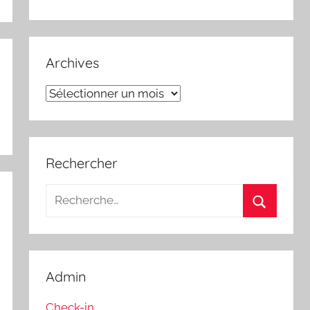
Archives
Archives
Rechercher
Recherche
pour
Recherch
:
Admin
Check-in