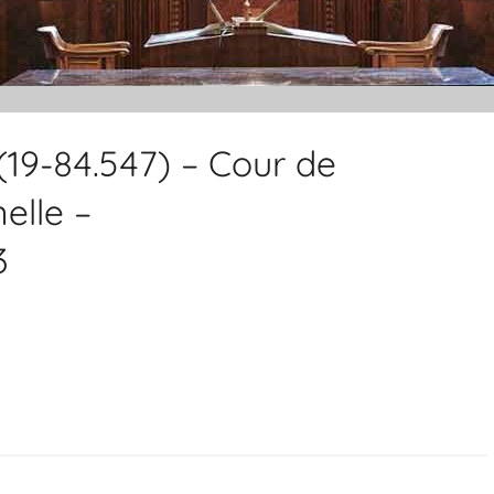
 (19-84.547) – Cour de
elle –
3