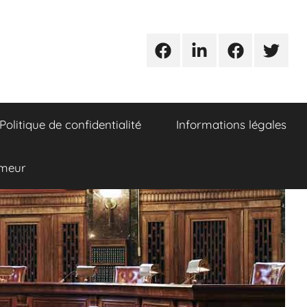
Urgences
Linkedin
Facebook
Twitter
avocats
Politique de confidentialité
Informations légales
umeur