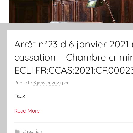
Arrêt n°23 d 6 janvier 2021
cassation – Chambre crimin
ECLI:FR:CCAS:2021:CR0002
Publié le
6 janvier 2021
par
Faux
Read More
Cassation