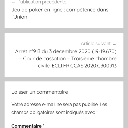
Publication précédente
de
Jeu de poker en ligne : compétence dans
l’article
l’Union
Article suivant
Arrêt n°913 du 3 décembre 2020 (19-19.670)
– Cour de cassation – Troisième chambre
civile-ECLI:FR:CCAS:2020:C300913
Laisser un commentaire
Votre adresse e-mail ne sera pas publiée.
Les
champs obligatoires sont indiqués avec
*
Commentaire
*