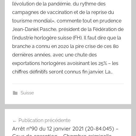
l’évolution de la pandémie, du rythme des
campagnes de vaccination et de la reprise du
tourisme mondial», commente tout en prudence
Jean-Daniel Pasche, président de la Fédération de
l’industrie horlogère suisse (FH). Il faut dire que la
branche a connu en 2020 la pire crise de ces 80
dernières années, avec une chute des
exportations horlogères avoisinant les 25% – les
chiffres définitifs seront connus fin janvier. La…
Suisse
Navigation
Publication précédente
de
Arrêt n°90 du 12 janvier 2021 (20-84.045) –
l’article