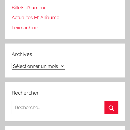
Billets d’humeur
Actualités M° Alliaume
Lexmachine
Archives
Archives
Rechercher
Recherche
pour
Recherc
: