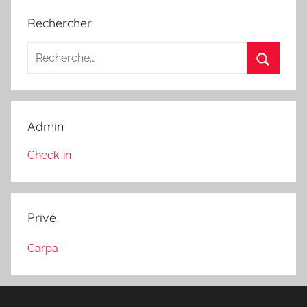
Rechercher
Recherche
pour
Recherc
:
Admin
Check-in
Privé
Carpa