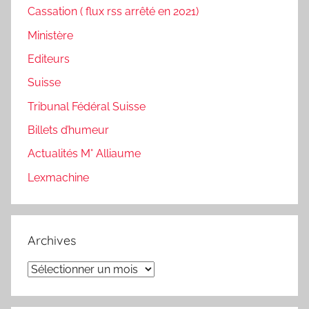
Cassation ( flux rss arrêté en 2021)
Ministère
Editeurs
Suisse
Tribunal Fédéral Suisse
Billets d’humeur
Actualités M° Alliaume
Lexmachine
Archives
Archives