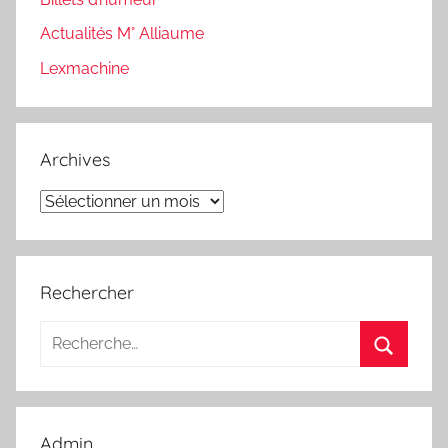
Actualités M° Alliaume
Lexmachine
Archives
Archives
Rechercher
Recherche
pour
Recherc
:
Admin