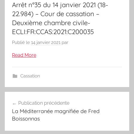
Arrêt n°35 du 14 janvier 2021 (18-
22.984) – Cour de cassation –
Deuxième chambre civile-
ECLI:FR:CCAS:2021:C200035
Publié le
14 janvier 2021
par
Read More
Cassation
Navigation
Publication précédente
de
La Méditerranée magnifiée de Fred
l’article
Boissonnas