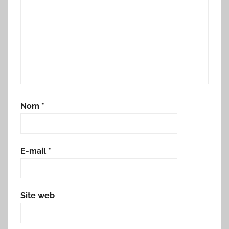
Nom
*
E-mail
*
Site web