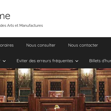
ume
 des Arts et Manufactures
oraires
Nous consulter
Nous contacter
r
Eviter des erreurs fréquentes
Billets d’h