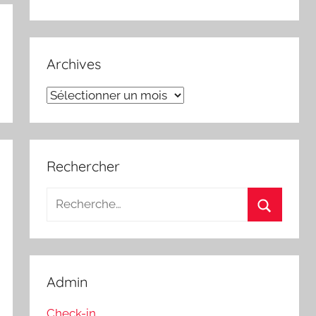
Archives
Archives
Rechercher
Recherche
pour
Recherch
:
Admin
Check-in