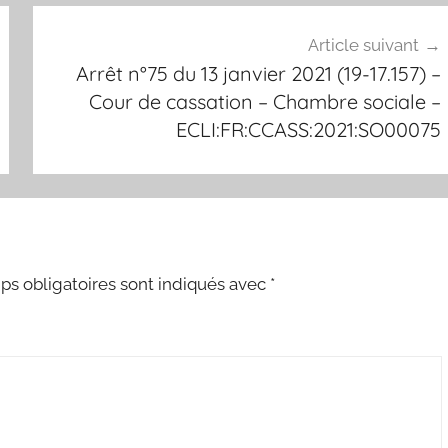
Article suivant
Arrêt n°75 du 13 janvier 2021 (19-17.157) –
Cour de cassation – Chambre sociale –
ECLI:FR:CCASS:2021:SO00075
s obligatoires sont indiqués avec
*