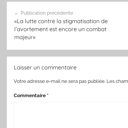
Navigation
Publication précédente
de
«La lutte contre la stigmatisation de
l’article
l’avortement est encore un combat
majeur»
Laisser un commentaire
Votre adresse e-mail ne sera pas publiée.
Les champ
Commentaire
*