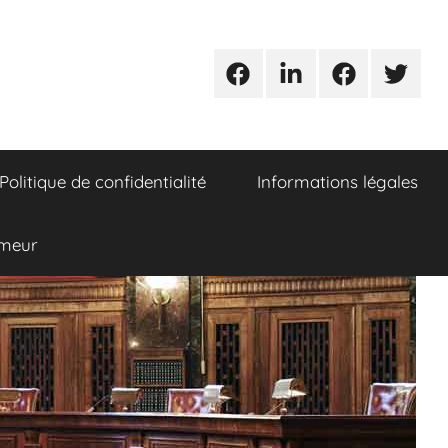
Urgences
Linkedin
Facebook
Twitter
avocats
Politique de confidentialité
Informations légales
umeur