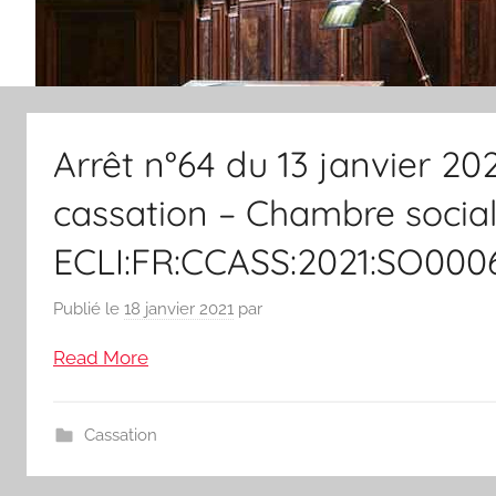
Arrêt n°64 du 13 janvier 202
cassation – Chambre social
ECLI:FR:CCASS:2021:SO000
Publié le
18 janvier 2021
par
Read More
Cassation