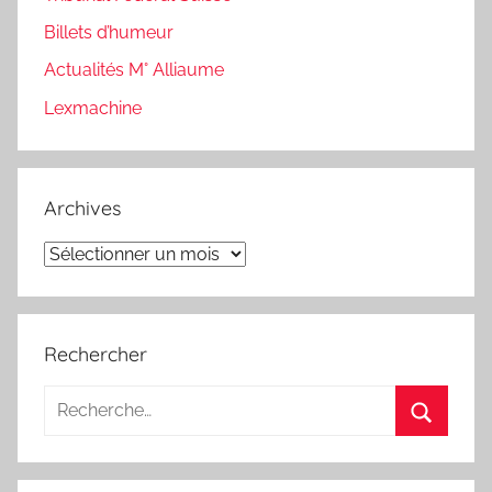
Billets d’humeur
Actualités M° Alliaume
Lexmachine
Archives
Archives
Rechercher
Recherche
pour
Recherc
: