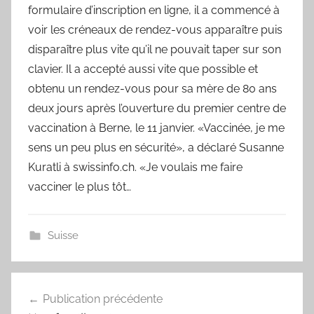
formulaire d’inscription en ligne, il a commencé à
voir les créneaux de rendez-vous apparaître puis
disparaître plus vite qu’il ne pouvait taper sur son
clavier. Il a accepté aussi vite que possible et
obtenu un rendez-vous pour sa mère de 80 ans
deux jours après l’ouverture du premier centre de
vaccination à Berne, le 11 janvier. «Vaccinée, je me
sens un peu plus en sécurité», a déclaré Susanne
Kuratli à swissinfo.ch. «Je voulais me faire
vacciner le plus tôt…
Suisse
Navigation
Publication précédente
de