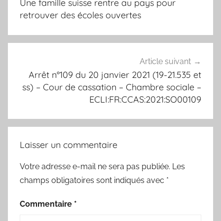
Une famille suisse rentre au pays pour
l’article
retrouver des écoles ouvertes
Article suivant
Arrêt n°109 du 20 janvier 2021 (19-21.535 et
ss) – Cour de cassation – Chambre sociale –
ECLI:FR:CCAS:2021:SO00109
Laisser un commentaire
Votre adresse e-mail ne sera pas publiée.
Les
champs obligatoires sont indiqués avec
*
Commentaire
*