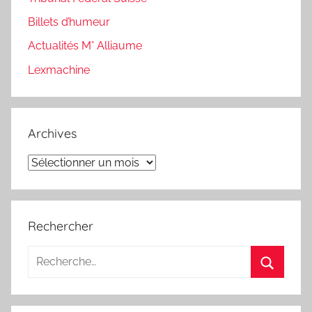
Billets d’humeur
Actualités M° Alliaume
Lexmachine
Archives
Archives
Rechercher
Recherche
pour
Recherc
: