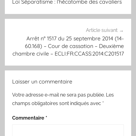
Loi Séparatisme : l’hécatombe des cavaliers
l’article
Article suivant
Arrêt n° 1517 du 25 septembre 2014 (14-
60.168) – Cour de cassation – Deuxième
chambre civile – ECLI:FR:CCASS:2014:C201517
Laisser un commentaire
Votre adresse e-mail ne sera pas publiée.
Les
champs obligatoires sont indiqués avec
*
Commentaire
*