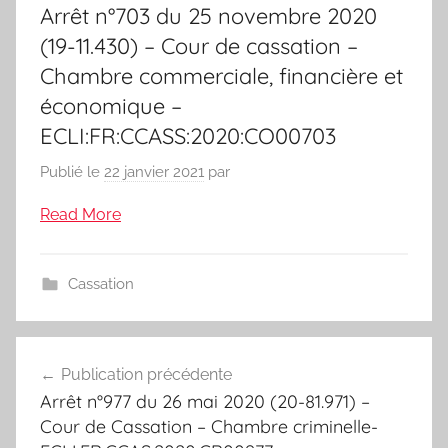
Arrêt n°703 du 25 novembre 2020
(19-11.430) – Cour de cassation –
Chambre commerciale, financière et
économique –
ECLI:FR:CCASS:2020:CO00703
Publié le
22 janvier 2021
par
Read More
Cassation
Navigation
Publication précédente
de
Arrêt n°977 du 26 mai 2020 (20-81.971) –
l’article
Cour de Cassation – Chambre criminelle-