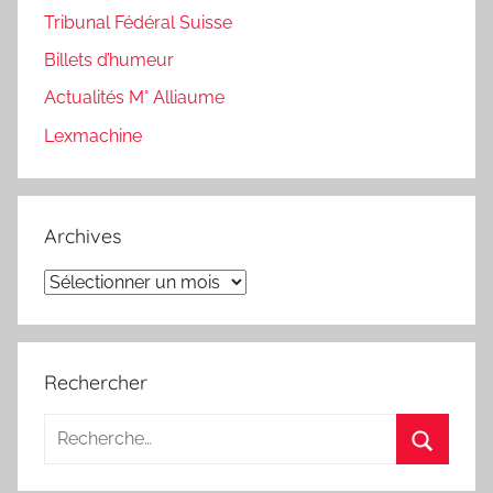
Tribunal Fédéral Suisse
Billets d’humeur
Actualités M° Alliaume
Lexmachine
Archives
Archives
Rechercher
Recherche
pour
Recherc
: