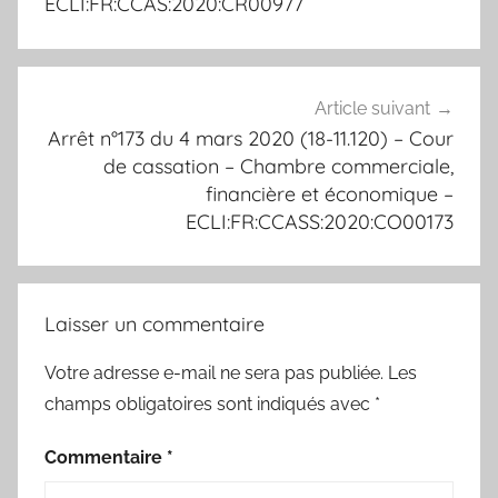
ECLI:FR:CCAS:2020:CR00977
Article suivant
Arrêt n°173 du 4 mars 2020 (18-11.120) – Cour
de cassation – Chambre commerciale,
financière et économique –
ECLI:FR:CCASS:2020:CO00173
Laisser un commentaire
Votre adresse e-mail ne sera pas publiée.
Les
champs obligatoires sont indiqués avec
*
Commentaire
*