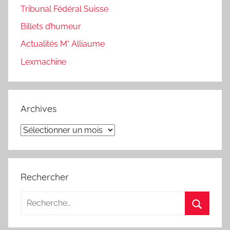
Tribunal Fédéral Suisse
Billets d’humeur
Actualités M° Alliaume
Lexmachine
Archives
Archives
Rechercher
Recherche
pour
Recherc
: