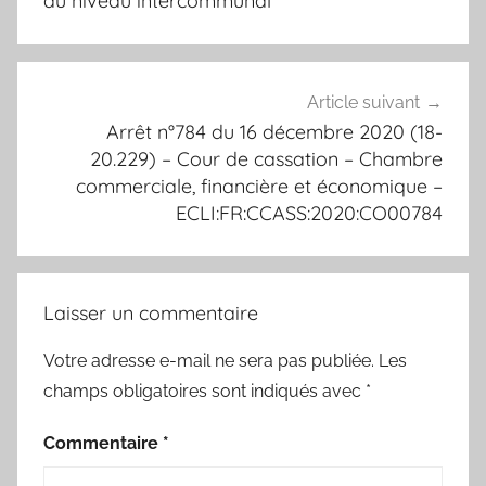
au niveau intercommunal
Article suivant
Arrêt n°784 du 16 décembre 2020 (18-
20.229) – Cour de cassation – Chambre
commerciale, financière et économique –
ECLI:FR:CCASS:2020:CO00784
Laisser un commentaire
Votre adresse e-mail ne sera pas publiée.
Les
champs obligatoires sont indiqués avec
*
Commentaire
*