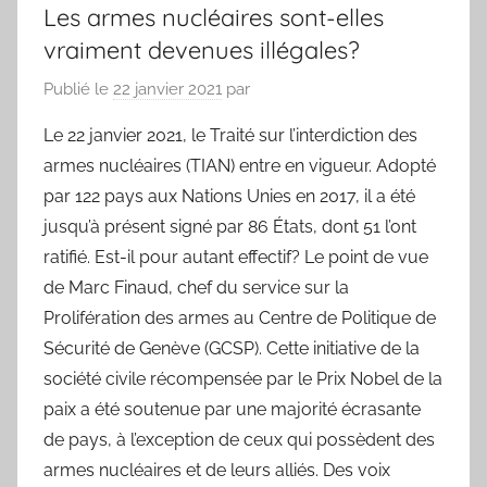
Les armes nucléaires sont-elles
vraiment devenues illégales?
Publié le
22 janvier 2021
par
Le 22 janvier 2021, le Traité sur l’interdiction des
armes nucléaires (TIAN) entre en vigueur. Adopté
par 122 pays aux Nations Unies en 2017, il a été
jusqu’à présent signé par 86 États, dont 51 l’ont
ratifié. Est-il pour autant effectif? Le point de vue
de Marc Finaud, chef du service sur la
Prolifération des armes au Centre de Politique de
Sécurité de Genève (GCSP). Cette initiative de la
société civile récompensée par le Prix Nobel de la
paix a été soutenue par une majorité écrasante
de pays, à l’exception de ceux qui possèdent des
armes nucléaires et de leurs alliés. Des voix