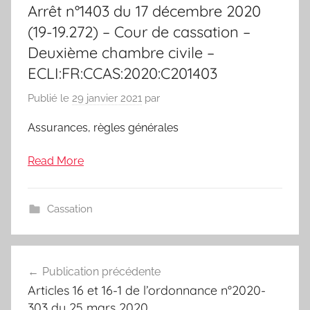
Arrêt n°1403 du 17 décembre 2020
(19-19.272) – Cour de cassation –
Deuxième chambre civile –
ECLI:FR:CCAS:2020:C201403
Publié le
29 janvier 2021
par
Assurances, règles générales
Read More
Cassation
Navigation
Publication précédente
de
Articles 16 et 16-1 de l’ordonnance n°2020-
l’article
303 du 25 mars 2020