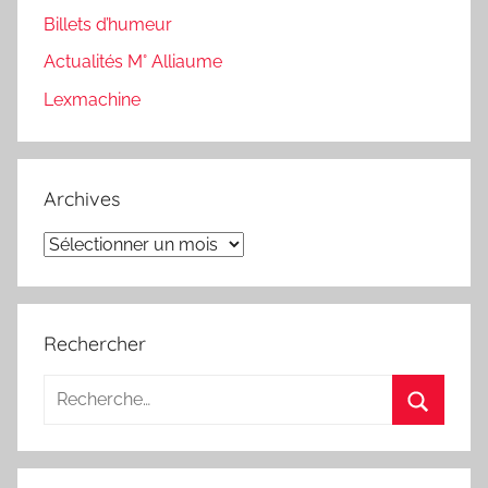
Billets d’humeur
Actualités M° Alliaume
Lexmachine
Archives
Archives
Rechercher
Recherche
pour
Recherc
: