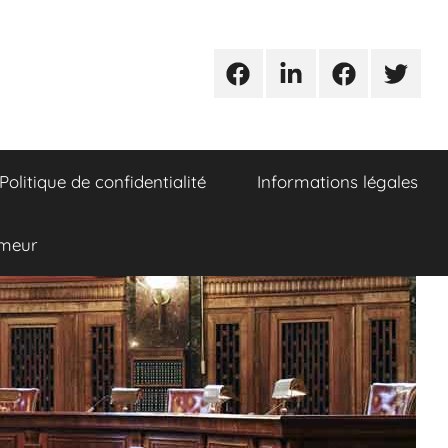
Urgences
Linkedin
Facebook
Twitter
avocats
Politique de confidentialité
Informations légales
umeur