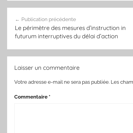
Navigation
Publication précédente
de
Le périmètre des mesures d’instruction in
l’article
futurum interruptives du délai d’action
Laisser un commentaire
Votre adresse e-mail ne sera pas publiée.
Les champ
Commentaire
*