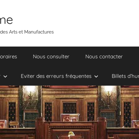
ume
 des Arts et Manufactures
oraires
Nous consulter
Nous contacter
r
Eviter des erreurs fréquentes
Billets d’h