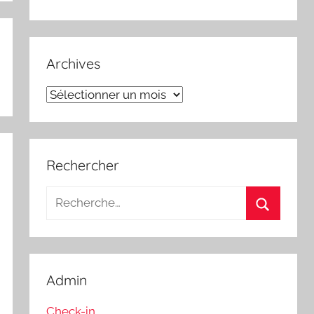
Archives
Archives
Rechercher
Recherche
pour
Recherch
:
Admin
Check-in