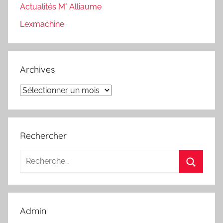
Actualités M° Alliaume
Lexmachine
Archives
Archives
Rechercher
Recherche
pour
Recherc
:
Admin