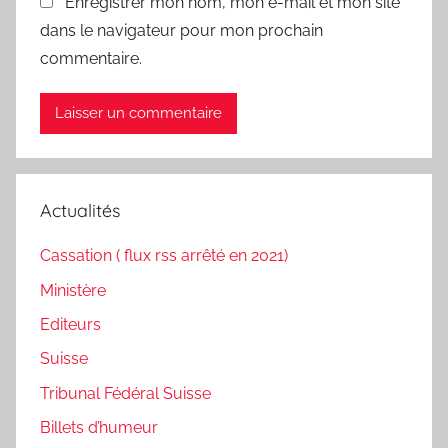
Enregistrer mon nom, mon e-mail et mon site
dans le navigateur pour mon prochain
commentaire.
Actualités
Cassation ( flux rss arrêté en 2021)
Ministère
Editeurs
Suisse
Tribunal Fédéral Suisse
Billets d’humeur