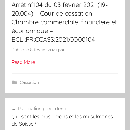
Arrêt n°104 du 03 février 2021 (19-
20.004) – Cour de cassation –
Chambre commerciale, financière et
économique –
ECLI:FR:CCASS:2021:CO00104
Publié le
8 février 2021
par
Read More
Cassation
Navigation
Publication précédente
de
Qui sont les musulmans et les musulmanes
l’article
de Suisse?