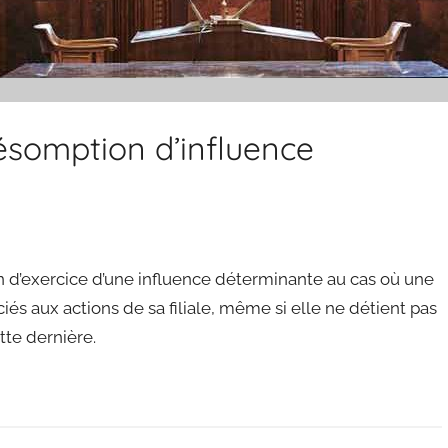
résomption d’influence
n d’exercice d’une influence déterminante au cas où une
és aux actions de sa filiale, même si elle ne détient pas
ette dernière.