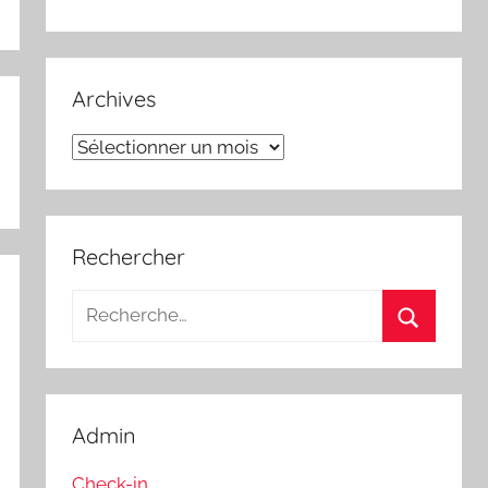
Archives
Archives
Rechercher
Recherche
pour
Recherch
:
Admin
Check-in