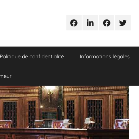
Urgences
Linkedin
Facebook
Twitter
avocats
Politique de confidentialité
Informations légales
umeur