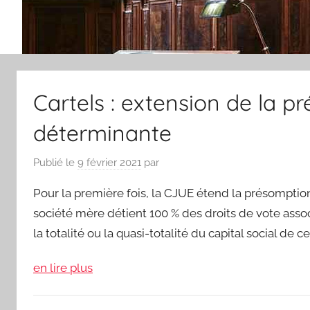
Cartels : extension de la p
déterminante
Publié le
9 février 2021
par
Pour la première fois, la CJUE étend la présomptio
société mère détient 100 % des droits de vote associ
la totalité ou la quasi-totalité du capital social de c
en lire plus