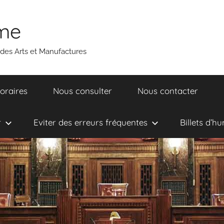
ume
 des Arts et Manufactures
oraires
Nous consulter
Nous contacter
r
Eviter des erreurs fréquentes
Billets d’h