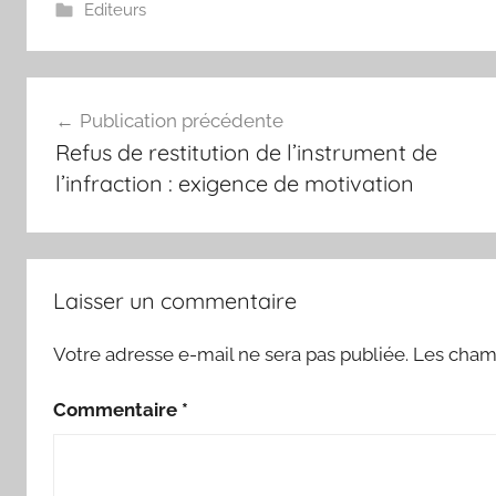
Editeurs
Navigation
Publication précédente
de
Refus de restitution de l’instrument de
l’article
l’infraction : exigence de motivation
Laisser un commentaire
Votre adresse e-mail ne sera pas publiée.
Les champ
Commentaire
*