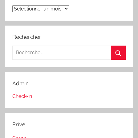
Archives
Rechercher
Recherche
pour
Recherc
:
Admin
Check-in
Privé