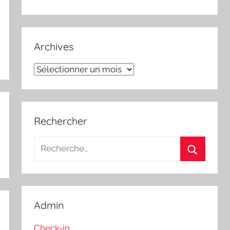
Archives
Archives
Rechercher
Recherche
pour
Recherch
:
Admin
Check-in