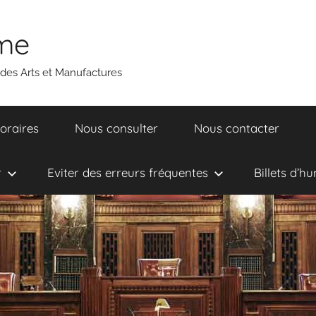
ume
 des Arts et Manufactures
oraires
Nous consulter
Nous contacter
r
Eviter des erreurs fréquentes
Billets d’h