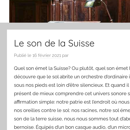
Le son de la Suisse
Publié le
16 février 2021
par
Quel son émet la Suisse? Ou plutôt, quel son émet le 
découvre que le sol abrite un orchestre d’ordinair
sous nos pieds est loin d’être silencieux. Et quand il l
présent de mieux comprendre cet univers sonore sou
affirmation simple: notre patrie est l’endroit où nou
nos oreilles contre le sol: nos racines, notre sol ém
son de la terre suisse, nous nous sommes tout d’abo
bernoise. Équipés d’un bon casque audio, d’un micr