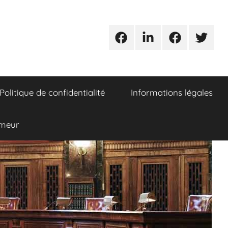
Urgences
Linkedin
Facebook
Twitter
avocats
Politique de confidentialité
Informations légales
umeur