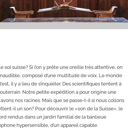
sol suisse? Si l’on y prête une oreille très attentive, on
e inaudible, composé d’une multitude de voix. Le monde
’est, il y a lieu de s’inquiéter. Des scientifiques tentent à
terrain. Notre petite expédition a pour origine une
s avons nos racines. Mais que se passe-t-il si nous collons
ettent-il un son? Pour découvrir le «son de la Suisse», le
rd rendus dans un jardin familial de la banlieue
ophone hypersensible, d’un appareil capable