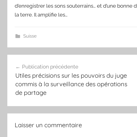
d’enregistrer les sons souterrains… et d’une bonne d
la terre. Il amplifie les…
Suisse
Navigation
Publication précédente
de
Utiles précisions sur les pouvoirs du juge
l’article
commis à la surveillance des opérations
de partage
Laisser un commentaire