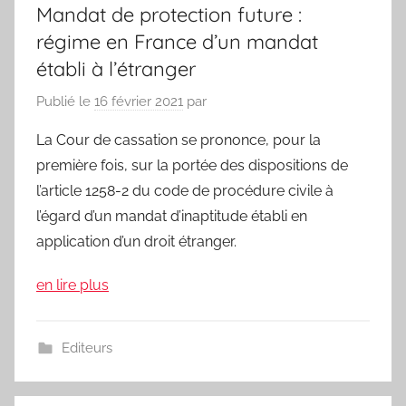
Mandat de protection future :
régime en France d’un mandat
établi à l’étranger
Publié le
16 février 2021
par
La Cour de cassation se prononce, pour la
première fois, sur la portée des dispositions de
l’article 1258-2 du code de procédure civile à
l’égard d’un mandat d’inaptitude établi en
application d’un droit étranger.
en lire plus
Editeurs