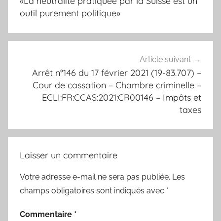
«La neutralité pratiquée par la Suisse est un
l’article
outil purement politique»
Article suivant
Arrêt n°146 du 17 février 2021 (19-83.707) –
Cour de cassation – Chambre criminelle –
ECLI:FR:CCAS:2021:CR00146 – Impôts et
taxes
Laisser un commentaire
Votre adresse e-mail ne sera pas publiée.
Les
champs obligatoires sont indiqués avec
*
Commentaire
*