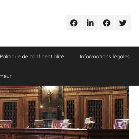
Urgences
Linkedin
Facebook
Twitter
avocats
Politique de confidentialité
Informations légales
umeur