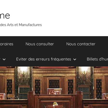
ume
 des Arts et Manufactures
oraires
Nous consulter
Nous contacter
r
Eviter des erreurs fréquentes
Billets d’h