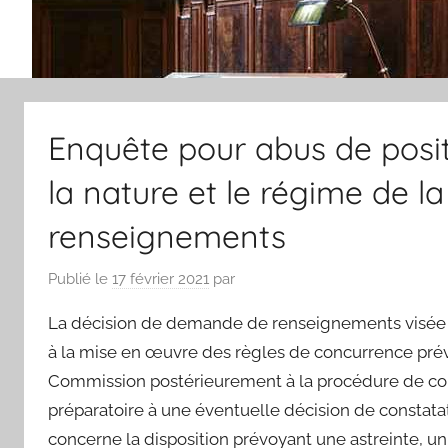
Enquête pour abus de posit
la nature et le régime de 
renseignements
Publié le
17 février 2021
par
La décision de demande de renseignements visée à l
à la mise en œuvre des règles de concurrence prévu
Commission postérieurement à la procédure de com
préparatoire à une éventuelle décision de constatati
concerne la disposition prévoyant une astreinte, un