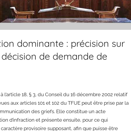
ion dominante : précision sur
la décision de demande de
’article 18, § 3, du Conseil du 16 décembre 2002 relatif
es aux articles 101 et 102 du TFUE peut être prise par la
munication des griefs. Elle constitue un acte
on d’infraction et présente ensuite, pour ce qui
 caractère provisoire supposant, afin que puisse être