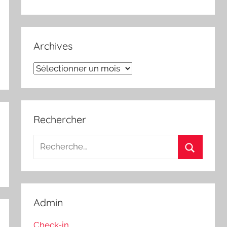
Archives
Archives
Rechercher
Recherche
pour
Recherch
:
Admin
Check-in