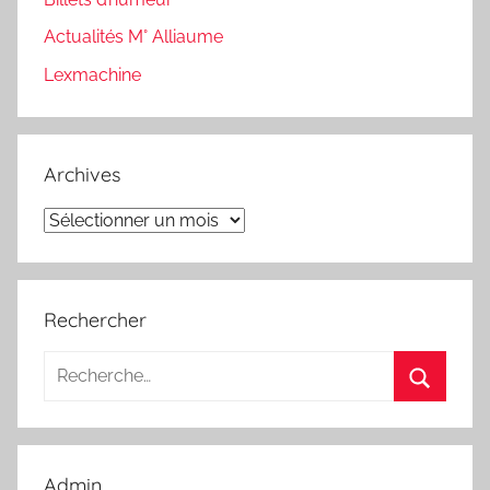
Actualités M° Alliaume
Lexmachine
Archives
Archives
Rechercher
Recherche
pour
Recherc
:
Admin