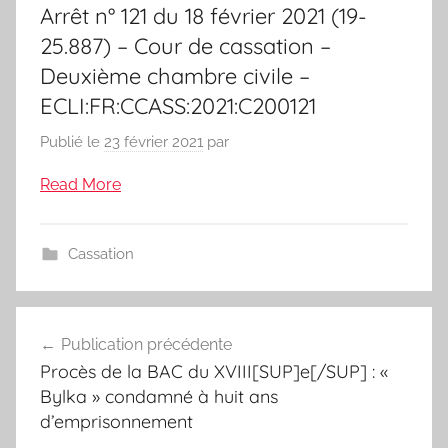
Arrêt n° 121 du 18 février 2021 (19-
25.887) – Cour de cassation –
Deuxième chambre civile –
ECLI:FR:CCASS:2021:C200121
Publié le
23 février 2021
par
Read More
Cassation
Navigation
Publication précédente
de
Procès de la BAC du XVIII[SUP]e[/SUP] : «
l’article
Bylka » condamné à huit ans
d’emprisonnement