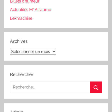
Billets d’humeur
Actualités M° Alliaume
Lexmachine
Archives
Archives
Rechercher
Recherche
pour
Recherc
: