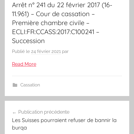
Arrêt n° 241 du 22 février 2017 (16-
11.961) – Cour de cassation –
Première chambre civile –
ECLI:FR:CCASS:2017:C100241 –
Succession
Publié le
24 février 2021
par
Read More
Cassation
Navigation
Publication précédente
de
Les Suisses pourraient refuser de bannir la
l’article
burqa