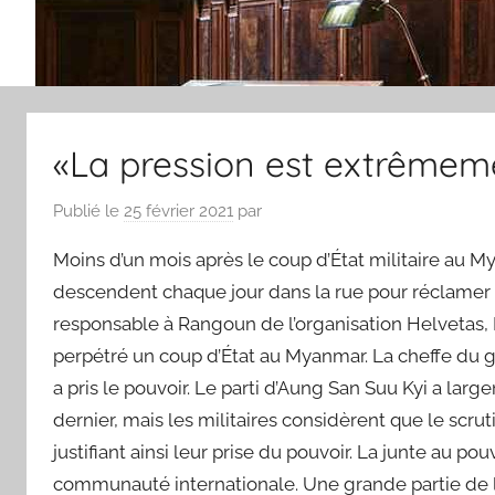
«La pression est extrêmem
Publié le
25 février 2021
par
Moins d’un mois après le coup d’État militaire au M
descendent chaque jour dans la rue pour réclamer l
responsable à Rangoun de l’organisation Helvetas, Pe
perpétré un coup d’État au Myanmar. La cheffe du g
a pris le pouvoir. Le parti d’Aung San Suu Kyi a la
dernier, mais les militaires considèrent que le scrut
justifiant ainsi leur prise du pouvoir. La junte au pouv
communauté internationale. Une grande partie de la