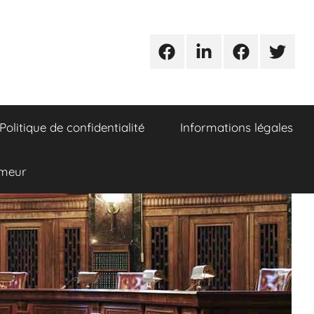
Urgences
Linkedin
Facebook
Twitter
avocats
Politique de confidentialité
Informations légales
umeur