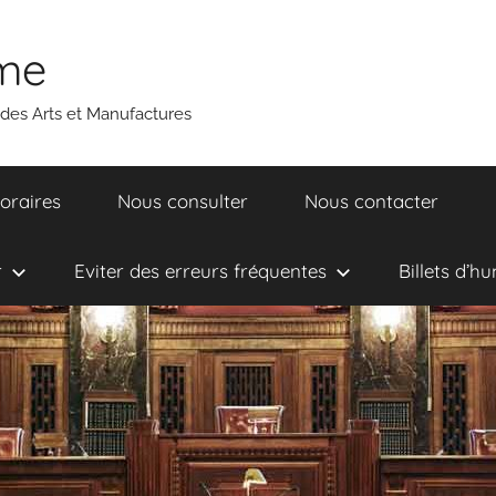
ume
 des Arts et Manufactures
oraires
Nous consulter
Nous contacter
r
Eviter des erreurs fréquentes
Billets d’h