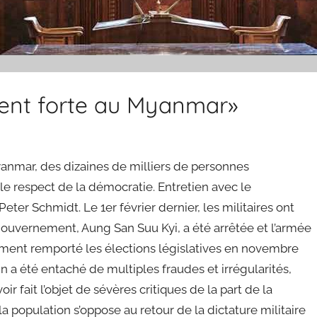
ent forte au Myanmar»
yanmar, des dizaines de milliers de personnes
e respect de la démocratie. Entretien avec le
ter Schmidt. Le 1er février dernier, les militaires ont
ouvernement, Aung San Suu Kyi, a été arrêtée et l’armée
rgement remporté les élections législatives en novembre
in a été entaché de multiples fraudes et irrégularités,
oir fait l’objet de sévères critiques de la part de la
 population s’oppose au retour de la dictature militaire