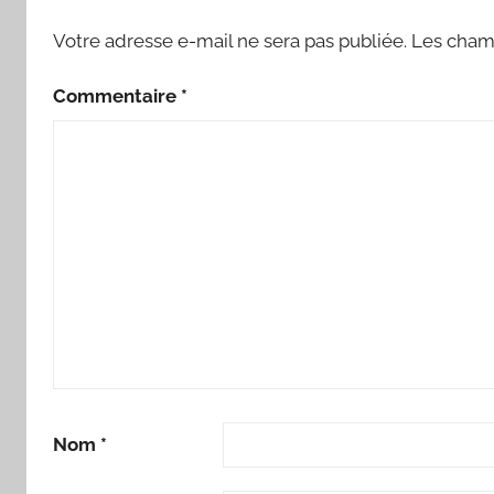
Votre adresse e-mail ne sera pas publiée.
Les champ
Commentaire
*
Nom
*