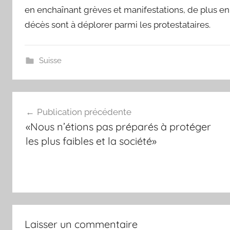
en enchaînant grèves et manifestations, de plus en 
décès sont à déplorer parmi les protestataires.
Suisse
Navigation
Publication précédente
de
«Nous n’étions pas préparés à protéger
l’article
les plus faibles et la société»
Laisser un commentaire