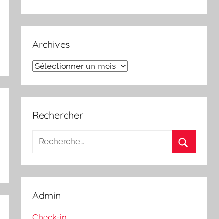
Archives
Archives
Rechercher
Recherche
pour
Recherch
:
Admin
Check-in