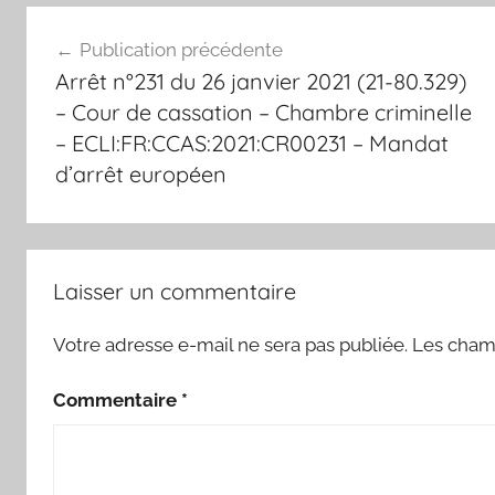
Navigation
Publication précédente
de
Arrêt n°231 du 26 janvier 2021 (21-80.329)
l’article
– Cour de cassation – Chambre criminelle
– ECLI:FR:CCAS:2021:CR00231 – Mandat
d’arrêt européen
Laisser un commentaire
Votre adresse e-mail ne sera pas publiée.
Les champ
Commentaire
*