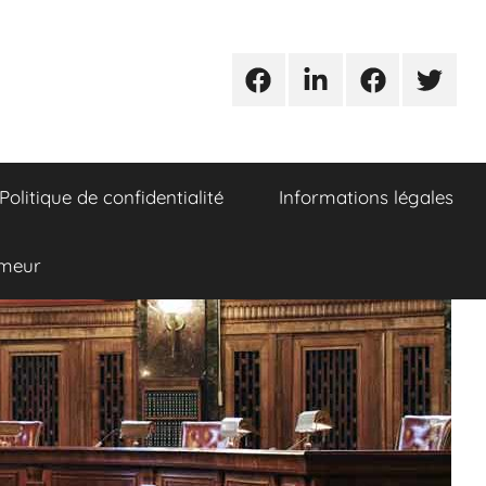
Urgences
Linkedin
Facebook
Twitter
avocats
Politique de confidentialité
Informations légales
umeur