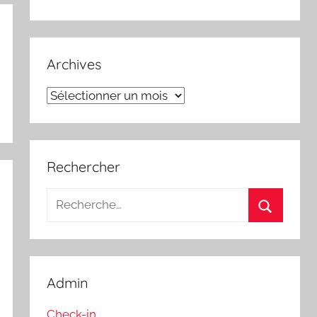
Archives
Archives
Rechercher
Recherche
pour
Recherch
:
Admin
Check-in