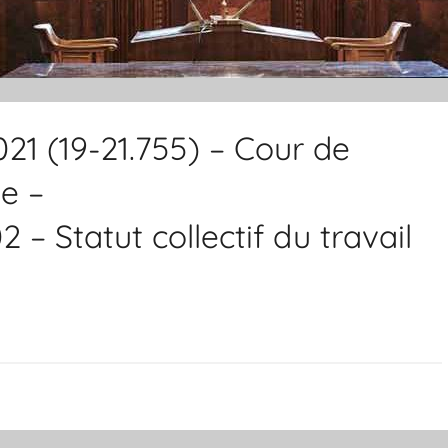
021 (19-21.755) – Cour de
e –
– Statut collectif du travail