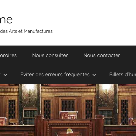
ume
 des Arts et Manufactures
oraires
Nous consulter
Nous contacter
r
Eviter des erreurs fréquentes
Billets d’h