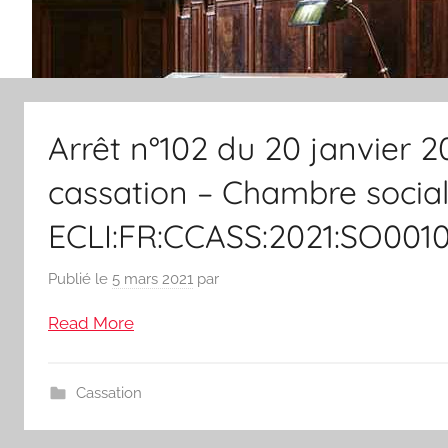
Arrêt n°102 du 20 janvier 2
cassation – Chambre social
ECLI:FR:CCASS:2021:SO00102 
Publié le
5 mars 2021
par
Read More
Cassation