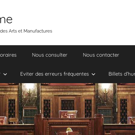
ume
 des Arts et Manufactures
oraires
Nous consulter
Nous contacter
r
Eviter des erreurs fréquentes
Billets d’h