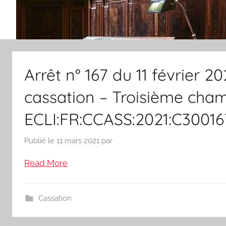
Arrêt n° 167 du 11 février 2
cassation – Troisième chamb
ECLI:FR:CCASS:2021:C30016
Publié le
11 mars 2021
par
Read More
Cassation