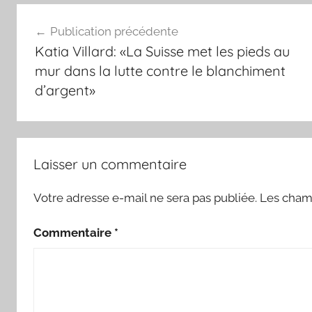
Navigation
Publication précédente
de
Katia Villard: «La Suisse met les pieds au
l’article
mur dans la lutte contre le blanchiment
d’argent»
Laisser un commentaire
Votre adresse e-mail ne sera pas publiée.
Les champ
Commentaire
*