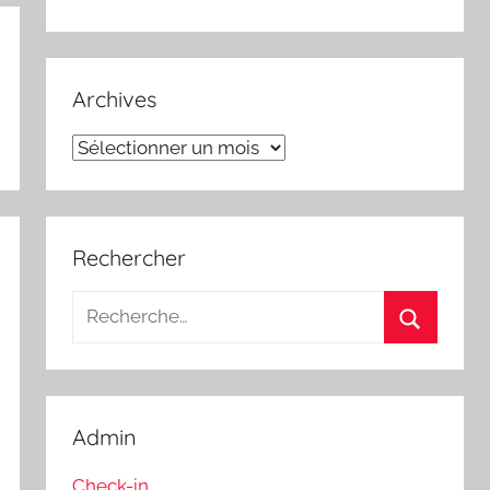
Archives
Archives
Rechercher
Recherche
pour
Recherch
:
Admin
Check-in