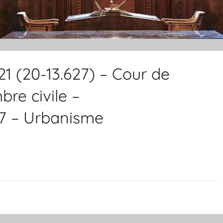
021 (20-13.627) – Cour de
re civile –
7 – Urbanisme