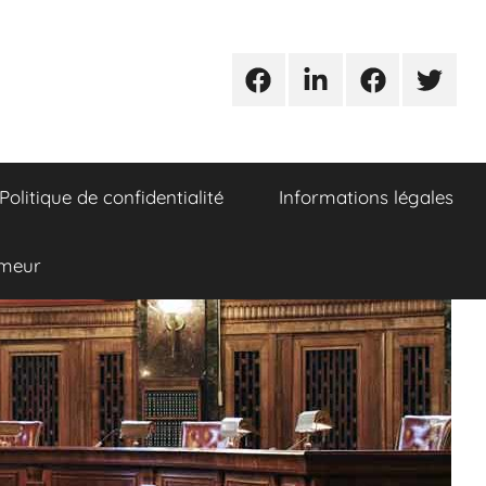
Urgences
Linkedin
Facebook
Twitter
avocats
Politique de confidentialité
Informations légales
umeur