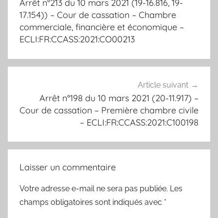
Arrêt n°213 du 10 mars 2021 (19-16.816, 19-
l’article
17.154)) – Cour de cassation – Chambre
commerciale, financière et économique –
ECLI:FR:CCASS:2021:CO00213
Article suivant
Arrêt n°198 du 10 mars 2021 (20-11.917) –
Cour de cassation – Première chambre civile
– ECLI:FR:CCASS:2021:C100198
Laisser un commentaire
Votre adresse e-mail ne sera pas publiée.
Les
champs obligatoires sont indiqués avec
*