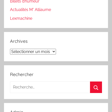
Billets d’humeur
Actualités M° Alliaume
Lexmachine
Archives
Archives
Rechercher
Recherche
pour
Recherc
: