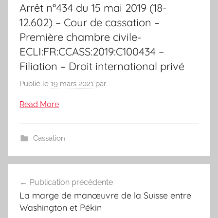
Arrêt n°434 du 15 mai 2019 (18-
12.602) – Cour de cassation –
Première chambre civile-
ECLI:FR:CCASS:2019:C100434 –
Filiation – Droit international privé
Publié le
19 mars 2021
par
Read More
Cassation
Navigation
Publication précédente
de
La marge de manœuvre de la Suisse entre
l’article
Washington et Pékin