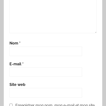
Nom
*
E-mail
*
Site web
Enregistrer mon nom, mon e-mail et mon site