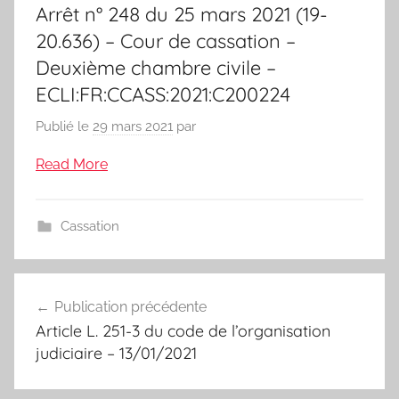
Arrêt n° 248 du 25 mars 2021 (19-
20.636) – Cour de cassation –
Deuxième chambre civile –
ECLI:FR:CCASS:2021:C200224
Publié le
29 mars 2021
par
Read More
Cassation
Navigation
Publication précédente
de
Article L. 251-3 du code de l’organisation
l’article
judiciaire – 13/01/2021