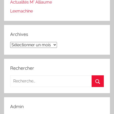
Actualités M° Alliaume
Lexmachine
Archives
Archives
Rechercher
Recherche
pour
Recherc
:
Admin