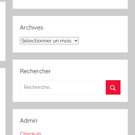
Archives
Archives
Rechercher
Recherche
pour
Recherch
:
Admin
Check-in