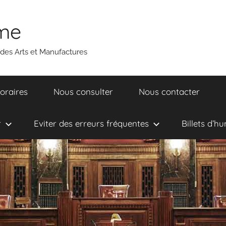
ume
 des Arts et Manufactures
oraires
Nous consulter
Nous contacter
r
Eviter des erreurs fréquentes
Billets d’h