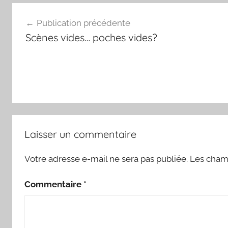
Navigation
Publication précédente
de
Scènes vides… poches vides?
l’article
Laisser un commentaire
Votre adresse e-mail ne sera pas publiée.
Les champ
Commentaire
*