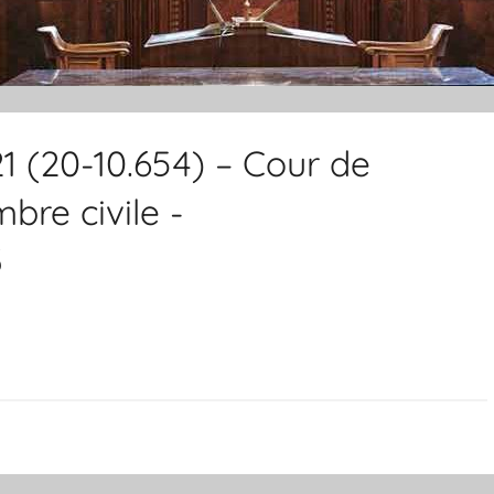
1 (20-10.654) – Cour de
re civile -
3