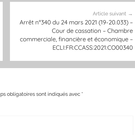
Article suivant
Arrêt n°340 du 24 mars 2021 (19-20.033) –
Cour de cassation – Chambre
commerciale, financière et économique –
ECLI:FR:CCASS:2021:CO00340
s obligatoires sont indiqués avec
*