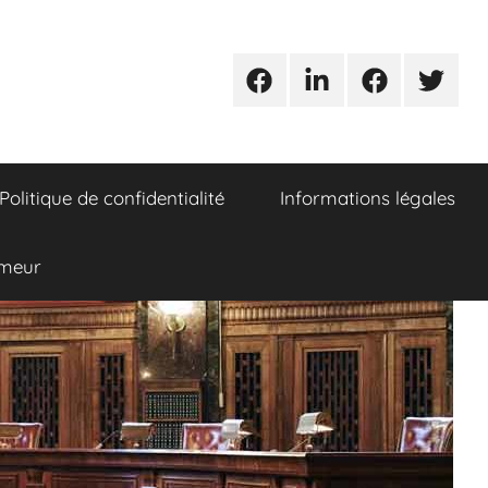
Urgences
Linkedin
Facebook
Twitter
avocats
Politique de confidentialité
Informations légales
umeur