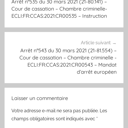
Arrêt n°535 du 30 mars 2021 (21-80.141) –
l’article
Cour de cassation – Chambre criminelle-
ECLI:FR:CCAS:2021:CR00535 – Instruction
Article suivant
Arrêt n°543 du 30 mars 2021 (21-81.554) –
Cour de cassation – Chambre criminelle -
ECLI:FR:CCAS:2021:CR00543 – Mandat
d’arrêt européen
Laisser un commentaire
Votre adresse e-mail ne sera pas publiée.
Les
champs obligatoires sont indiqués avec
*