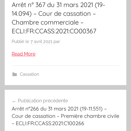
Arrêt n° 367 du 31 mars 2021 (19-
14.094) – Cour de cassation –
Chambre commerciale –
ECLI:FR:CCASS:2021:CO00367
Publié le
7 avril 2021
par
Read More
Cassation
Navigation
Publication précédente
de
Arrêt n°266 du 31 mars 2021 (19-11.551) –
l’article
Cour de cassation – Première chambre civile
– ECLI:FR:CCASS:2021:C100266