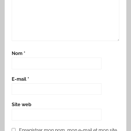
Nom
*
E-mail
*
Site web
Enregistrer mon nom, mon e-mail et mon site