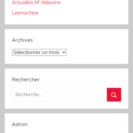
Actualités M° Alliaume
Lexmachine
Archives
Archives
Rechercher
Recherche
pour
Recherc
:
Admin