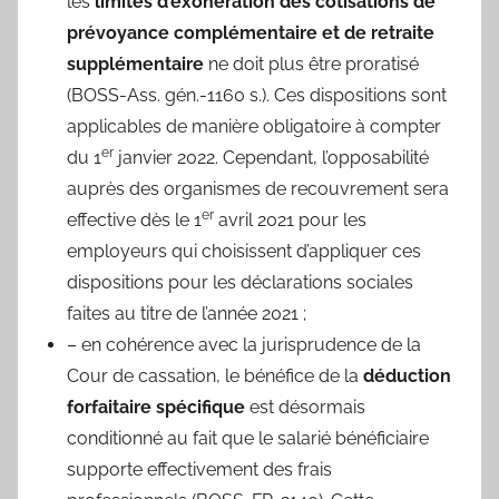
les
limites d’exonération des cotisations de
prévoyance complémentaire et de retraite
supplémentaire
ne doit plus être proratisé
(BOSS-Ass. gén.-1160 s.). Ces dispositions sont
applicables de manière obligatoire à compter
er
du 1
janvier 2022. Cependant, l’opposabilité
auprès des organismes de recouvrement sera
er
effective dès le 1
avril 2021 pour les
employeurs qui choisissent d’appliquer ces
dispositions pour les déclarations sociales
faites au titre de l’année 2021 ;
– en cohérence avec la jurisprudence de la
Cour de cassation, le bénéfice de la
déduction
forfaitaire spécifique
est désormais
conditionné au fait que le salarié bénéficiaire
supporte effectivement des frais