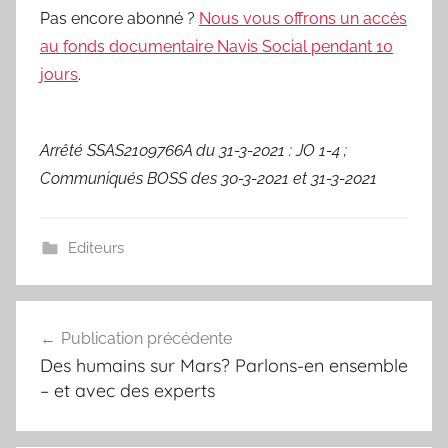
Pas encore abonné ?
Nous vous offrons un accès
au fonds documentaire Navis Social pendant 10
jours
.
Arrêté SSAS2109766A du 31-3-2021 : JO 1-4 ;
Communiqués BOSS des 30-3-2021 et 31-3-2021
Editeurs
Navigation
Publication précédente
de
Des humains sur Mars? Parlons-en ensemble
l’article
– et avec des experts