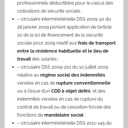
professionnels déductibles pour le calcul des
cotisations de sécurité sociale ;
– circulaire interministérielle DSS 2009-30 du
28 janvier 2009 portant application de l’article
20 de la loi de financement de la sécurité
sociale pour 2009 relatif aux
frais de transport
entre la résidence habituelle et le lieu de
travail
des salariés ;
– circulaire DSS 2009-210 du 10 juillet 2009
relative au
régime social des indemnités
versées en cas de
rupture conventionnelle
ou à l’issue d’un
CDD à objet défini
, et des
indemnités versées en cas de rupture du
contrat de travail ou de cessation forcée des
fonctions de
mandataire social
;
– circulaire interministérielle DSS 2011-145 du