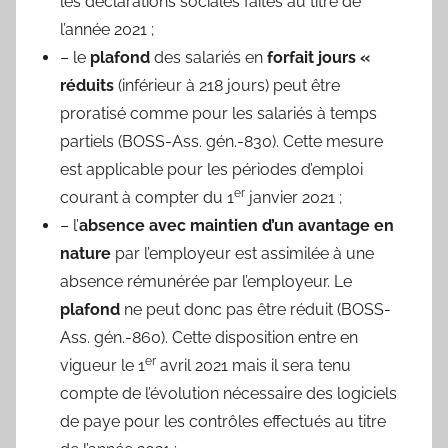
les déclarations sociales faites au titre de
l’année 2021 ;
– le
plafond
des salariés en
forfait jours «
réduits
(inférieur à 218 jours) peut être
proratisé comme pour les salariés à temps
partiels (BOSS-Ass. gén.-830). Cette mesure
est applicable pour les périodes d’emploi
er
courant à compter du 1
janvier 2021 ;
– l’
absence avec maintien d’un avantage en
nature
par l’employeur est assimilée à une
absence rémunérée par l’employeur. Le
plafond
ne peut donc pas être réduit (BOSS-
Ass. gén.-860). Cette disposition entre en
er
vigueur le 1
avril 2021 mais il sera tenu
compte de l’évolution nécessaire des logiciels
de paye pour les contrôles effectués au titre