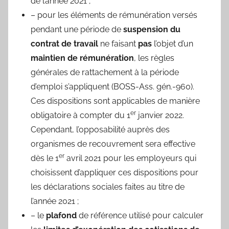
de l’année 2021 ;
– pour les éléments de rémunération versés
pendant une période de
suspension du
contrat de travail
ne faisant
pas
l’objet d’un
maintien de rémunération
, les règles
générales de rattachement à la période
d’emploi s’appliquent (BOSS-Ass. gén.-960).
Ces dispositions sont applicables de manière
er
obligatoire à compter du 1
janvier 2022.
Cependant, l’opposabilité auprès des
organismes de recouvrement sera effective
er
dès le 1
avril 2021 pour les employeurs qui
choisissent d’appliquer ces dispositions pour
les déclarations sociales faites au titre de
l’année 2021 ;
– le
plafond
de référence utilisé pour calculer