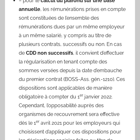
– pour le
calcul du plafond sur une base
annuelle
, les rémunérations prises en compte
sont constituées de l’ensemble des
rémunérations dues par un même employeur
à un même salarié, y compris au titre de
plusieurs contrats, successifs ou non. En cas
de
CDD non successifs
, il convient d’effectuer
la régularisation en tenant compte des
sommes versées depuis la date d’embauche
du premier contrat (BOSS-Ass. gén.-1210). Ces
dispositions sont applicables de manière
er
obligatoire à compter du 1
janvier 2022.
Cependant, l’opposabilité auprès des
organismes de recouvrement sera effective
er
dès le 1
avril 2021 pour les employeurs qui
choisissent d’appliquer ces dispositions pour