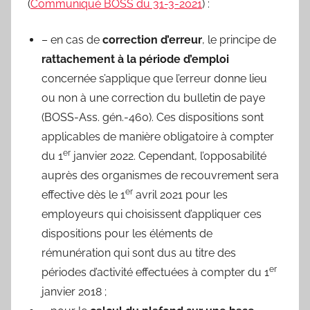
(
Communiqué BOSS du 31-3-2021
) :
– en cas de
correction d’erreur
, le principe de
rattachement à la période d’emploi
concernée s’applique que l’erreur donne lieu
ou non à une correction du bulletin de paye
(BOSS-Ass. gén.-460). Ces dispositions sont
applicables de manière obligatoire à compter
er
du 1
janvier 2022. Cependant, l’opposabilité
auprès des organismes de recouvrement sera
er
effective dès le 1
avril 2021 pour les
employeurs qui choisissent d’appliquer ces
dispositions pour les éléments de
rémunération qui sont dus au titre des
er
périodes d’activité effectuées à compter du 1
janvier 2018 ;