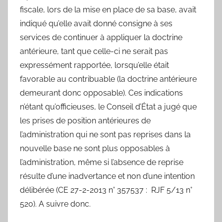
fiscale, lors de la mise en place de sa base, avait
indiqué qu’elle avait donné consigne à ses
services de continuer à appliquer la doctrine
antérieure, tant que celle-ci ne serait pas
expressément rapportée, lorsqu’elle était
favorable au contribuable (la doctrine antérieure
demeurant donc opposable). Ces indications
n’étant qu’officieuses, le Conseil d’État a jugé que
les prises de position antérieures de
l’administration qui ne sont pas reprises dans la
nouvelle base ne sont plus opposables à
l’administration, même si l’absence de reprise
résulte d’une inadvertance et non d’une intention
délibérée (CE 27-2-2013 n° 357537 : RJF 5/13 n°
520). A suivre donc.