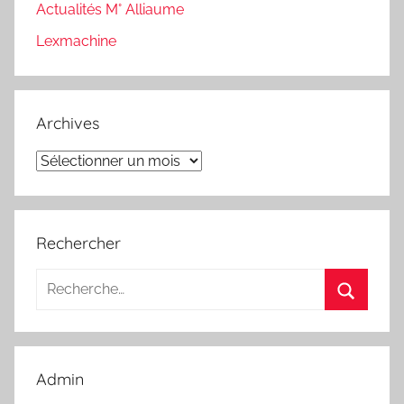
Actualités M° Alliaume
Lexmachine
Archives
Archives
Rechercher
Recherche
pour
Recherc
:
Admin