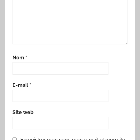
Nom
*
E-mail
*
Site web
Enregistrer mon nom, mon e-mail et mon site