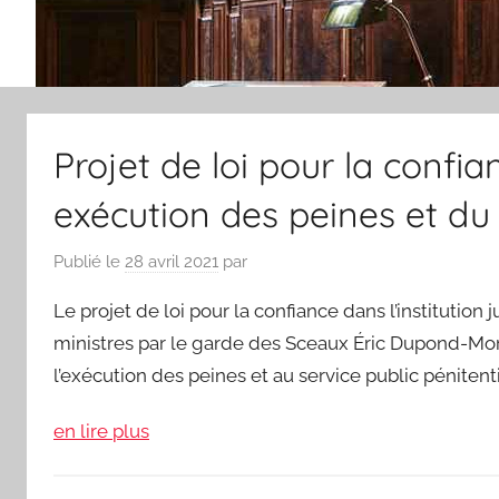
Projet de loi pour la confian
exécution des peines et du 
Publié le
28 avril 2021
par
Le projet de loi pour la confiance dans l’institution j
ministres par le garde des Sceaux Éric Dupond-Moret
l’exécution des peines et au service public pénitenti
en lire plus