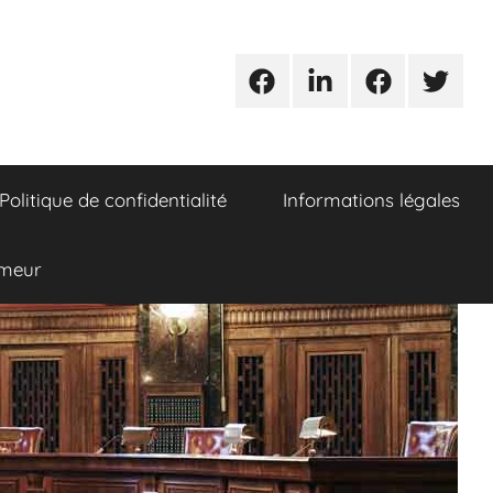
Urgences
Linkedin
Facebook
Twitter
avocats
Politique de confidentialité
Informations légales
umeur