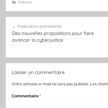
Editeurs
Navigation
Publication précédente
de
Des nouvelles propositions pour faire
l’article
avancer la cyberjustice
Laisser un commentaire
Votre adresse e-mail ne sera pas publiée.
Les champ
Commentaire
*