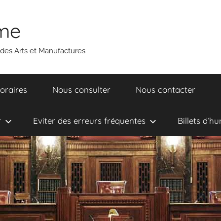
ume
 des Arts et Manufactures
oraires
Nous consulter
Nous contacter
r
Eviter des erreurs fréquentes
Billets d’h