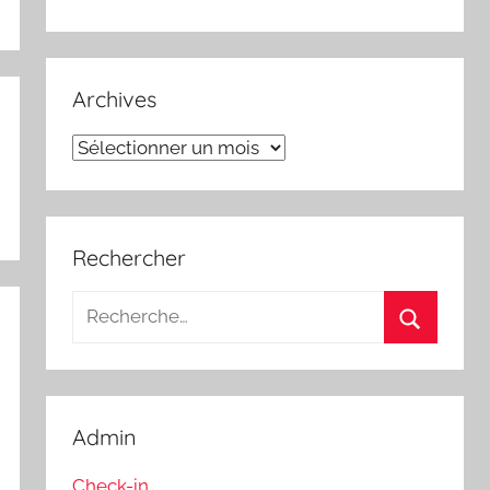
Archives
Archives
Rechercher
Recherche
pour
Recherch
:
Admin
Check-in