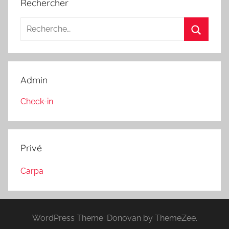
Rechercher
Recherche
pour
Recherc
:
Admin
Check-in
Privé
Carpa
WordPress Theme: Donovan by ThemeZee.