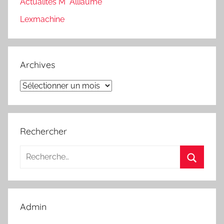
Actualités M° Alliaume
Lexmachine
Archives
Archives
Rechercher
Recherche
pour
Recherc
:
Admin