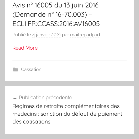
Avis n° 16005 du 13 juin 2016
(Demande n° 16-70.003) –
ECLI:FR:CCASS:2016:AV16005
Publié le
4 janvier 2021
par
maitrepadpad
Read More
Cassation
Navigation
Publication précédente
de
Régimes de retraite complémentaires des
l’article
médecins : sanction du défaut de paiement
des cotisations