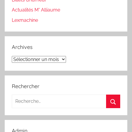
Actualités M° Alliaume
Lexmachine
Archives
Archives
Rechercher
Recherche
pour
Recherc
:
Admin