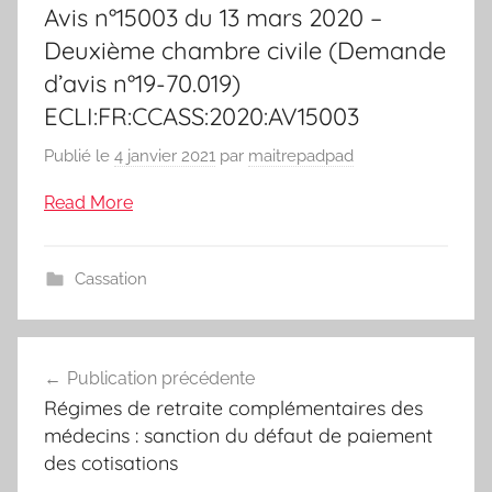
Avis n°15003 du 13 mars 2020 –
Deuxième chambre civile (Demande
d’avis n°19-70.019)
ECLI:FR:CCASS:2020:AV15003
Publié le
4 janvier 2021
par
maitrepadpad
Read More
Cassation
Navigation
Publication précédente
de
Régimes de retraite complémentaires des
l’article
médecins : sanction du défaut de paiement
des cotisations