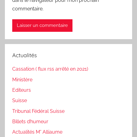
dans le navigateur pour mon prochain
commentaire.
Actualités
Cassation ( flux rss arrêté en 2021)
Ministère
Editeurs
Suisse
Tribunal Fédéral Suisse
Billets d’humeur
Actualités M° Alliaume