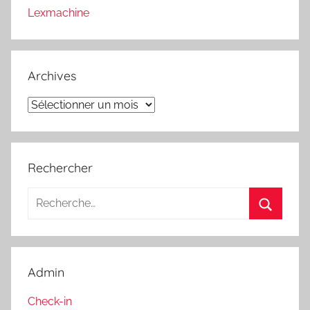
Lexmachine
Archives
Archives
Rechercher
Recherche
pour
Recherc
:
Admin
Check-in