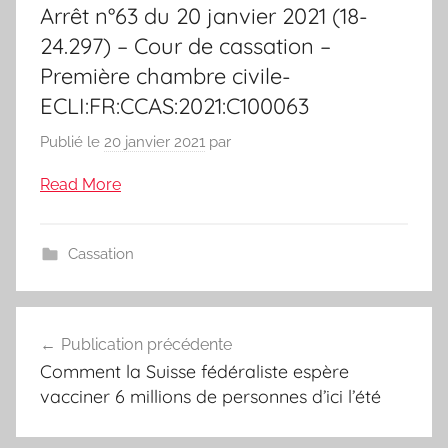
Arrêt n°63 du 20 janvier 2021 (18-
24.297) – Cour de cassation –
Première chambre civile-
ECLI:FR:CCAS:2021:C100063
Publié le
20 janvier 2021
par
Read More
Cassation
Navigation
Publication précédente
de
Comment la Suisse fédéraliste espère
l’article
vacciner 6 millions de personnes d’ici l’été