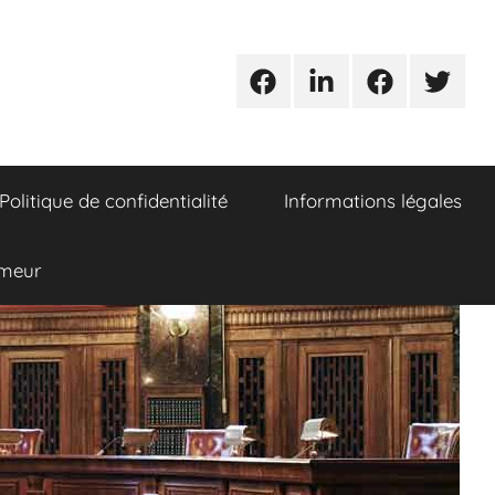
Urgences
Linkedin
Facebook
Twitter
avocats
Politique de confidentialité
Informations légales
umeur