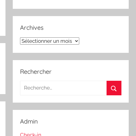
Archives
Archives
Rechercher
Recherche
pour
Recherch
:
Admin
Check-in