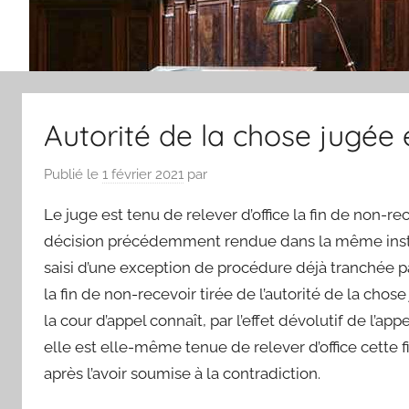
Autorité de la chose jugée 
Publié le
1 février 2021
par
Le juge est tenu de relever d’office la fin de non-re
décision précédemment rendue dans la même instan
saisi d’une exception de procédure déjà tranchée par
la fin de non-recevoir tirée de l’autorité de la cho
la cour d’appel connaît, par l’effet dévolutif de l’app
elle est elle-même tenue de relever d’office cette f
après l’avoir soumise à la contradiction.