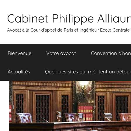
Aller
au
Cabinet Philippe Allia
contenu
Avocat à la Cour d'appel de Paris et Ingénieur Ecole Centrale
Bienvenue
Votre avocat
Convention d’hon
Actualités
Quelques sites qui méritent un détou