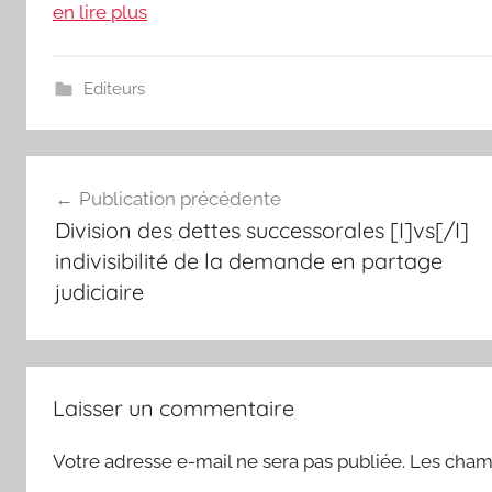
en lire plus
Editeurs
Navigation
Publication précédente
de
Division des dettes successorales [I]vs[/I]
l’article
indivisibilité de la demande en partage
judiciaire
Laisser un commentaire
Votre adresse e-mail ne sera pas publiée.
Les champ