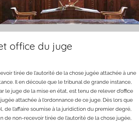
et office du juge
cevoir tirée de l’autorité de la chose jugée attachée à une
ce. Il en découle que le tribunal de grande instance,
 le juge de la mise en état, est tenu de relever d’office
se jugée attachée à l’ordonnance de ce juge. Dès lors que
el, de l’affaire soumise à la juridiction du premier degré,
in de non-recevoir tirée de l’autorité de la chose jugée,