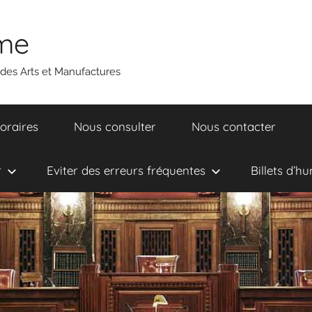
ume
 des Arts et Manufactures
oraires
Nous consulter
Nous contacter
r
Eviter des erreurs fréquentes
Billets d’h