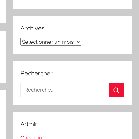
Archives
Archives
Rechercher
Recherche
pour
Recherch
:
Admin
Check-in