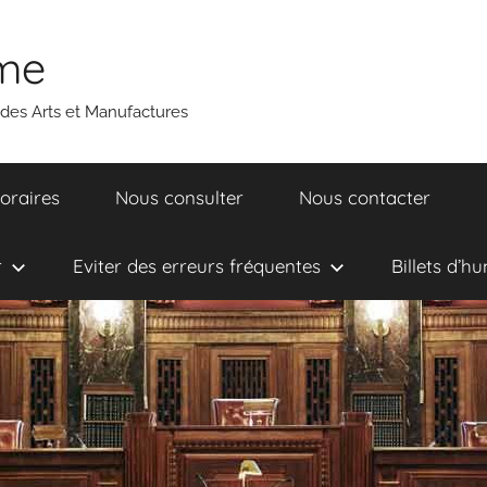
ume
 des Arts et Manufactures
oraires
Nous consulter
Nous contacter
r
Eviter des erreurs fréquentes
Billets d’h