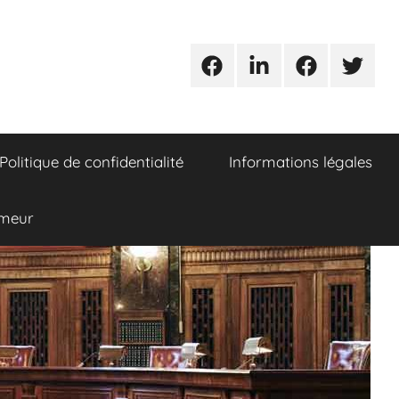
Urgences
Linkedin
Facebook
Twitter
avocats
Politique de confidentialité
Informations légales
umeur