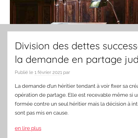
Division des dettes successor
la demande en partage judi
Publié le
1 février 2021
par
La demande d’un héritier tendant à voir fixer sa cr
opération de partage. Elle est recevable même si un
formée contre un seul héritier mais la décision à int
sont pas mis en cause.
en lire plus