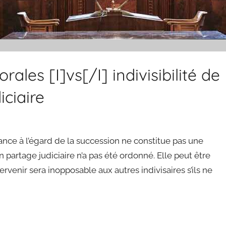
ales [I]vs[/I] indivisibilité de
ciaire
éance à l’égard de la succession ne constitue pas une
 partage judiciaire n’a pas été ordonné. Elle peut être
ervenir sera inopposable aux autres indivisaires s’ils ne