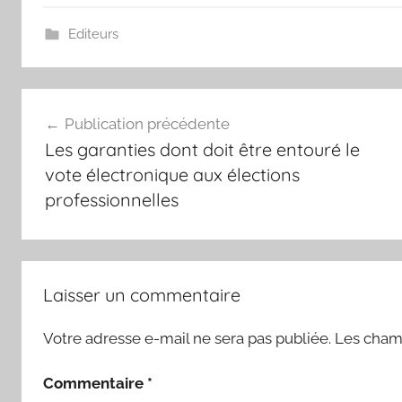
Editeurs
Navigation
Publication précédente
de
Les garanties dont doit être entouré le
l’article
vote électronique aux élections
professionnelles
Laisser un commentaire
Votre adresse e-mail ne sera pas publiée.
Les champ
Commentaire
*