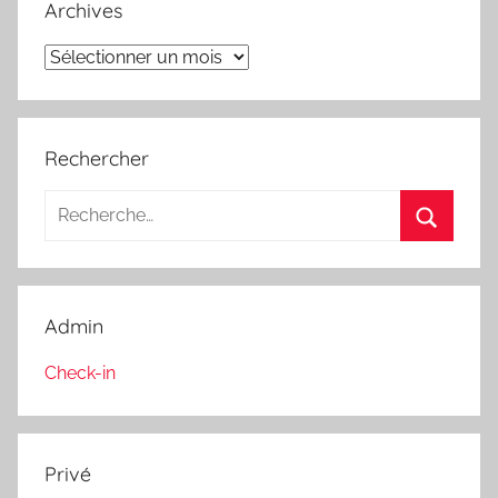
Archives
Archives
Rechercher
Recherche
pour
Recherc
:
Admin
Check-in
Privé