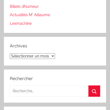
Billets d’humeur
Actualités M° Alliaume
Lexmachine
Archives
Archives
Rechercher
Recherche
pour
Recherc
: