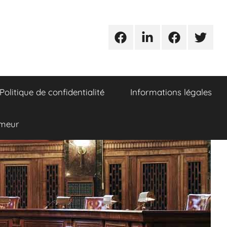
Urgences
Linkedin
Facebook
Twitter
avocats
Politique de confidentialité
Informations légales
umeur