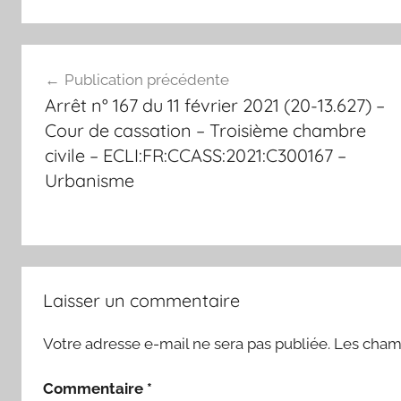
Navigation
Publication précédente
de
Arrêt n° 167 du 11 février 2021 (20-13.627) –
l’article
Cour de cassation – Troisième chambre
civile – ECLI:FR:CCASS:2021:C300167 –
Urbanisme
Laisser un commentaire
Votre adresse e-mail ne sera pas publiée.
Les champ
Commentaire
*