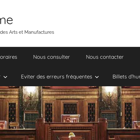
ume
 des Arts et Manufactures
oraires
Nous consulter
Nous contacter
r
Eviter des erreurs fréquentes
Billets d’h