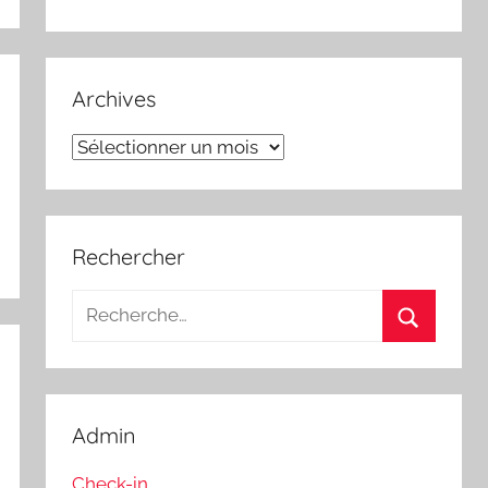
Archives
Archives
Rechercher
Recherche
pour
Recherch
:
Admin
Check-in