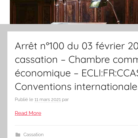
Arrêt n°100 du 03 février 2
cassation – Chambre commer
économique – ECLI:FR:CCA
Conventions internationale
Publié le
11 mars 2021
par
Read More
Cassation