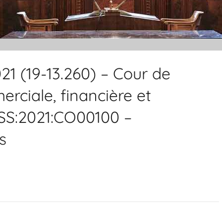
021 (19-13.260) – Cour de
ciale, financière et
SS:2021:CO00100 –
s