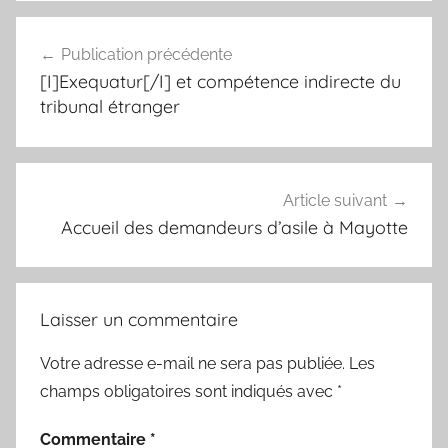
Navigation
Publication précédente
de
[I]Exequatur[/I] et compétence indirecte du
l’article
tribunal étranger
Article suivant
Accueil des demandeurs d’asile à Mayotte
Laisser un commentaire
Votre adresse e-mail ne sera pas publiée.
Les
champs obligatoires sont indiqués avec
*
Commentaire
*