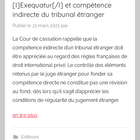
[I]Exequatur[/I] et compétence
indirecte du tribunal étranger
Publié le
21 mars 2021
par
La Cour de cassation rappelle que la
compétence indirecte d’un tribunal étranger doit
être appréciée au regard des règles françaises de
droit international privé. Le contrôle des éléments
retenus par le juge étranger pour fonder sa
compétence directe ne constitue pas une révision
au fond, dès lors qu’il s’agit d’apprécier les
conditions de régularité du jugement étranger.
en lire plus
Editeurs