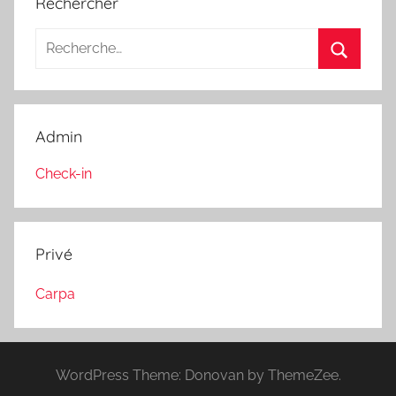
Rechercher
Recherche
pour
Recherc
:
Admin
Check-in
Privé
Carpa
WordPress Theme: Donovan by ThemeZee.